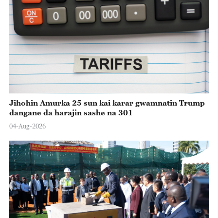
Jihohin Amurka 25 sun kai karar gwamnatin Trump
dangane da harajin sashe na 301
04-Aug-2026