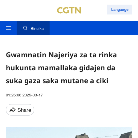
Language
Bincika
Gwamnatin Najeriya za ta rinka
hukunta mamallaka gidajen da
suka gaza saka mutane a ciki
01:26:06 2025-03-17
Share