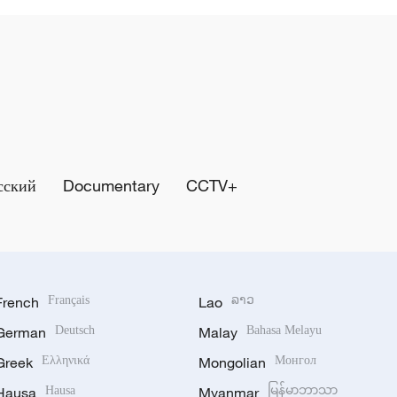
сский
Documentary
CCTV+
French
Français
Lao
ລາວ
German
Deutsch
Malay
Bahasa Melayu
Greek
Ελληνικά
Mongolian
Монгол
Hausa
Hausa
Myanmar
မြန်မာဘာသာ