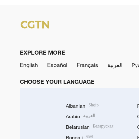
EXPLORE MORE
English
Español
Français
العربية
Ру
CHOOSE YOUR LANGUAGE
Albanian
Shqip
Arabic
العربية
Belarusian
Беларуская
Bengali
বাংলা