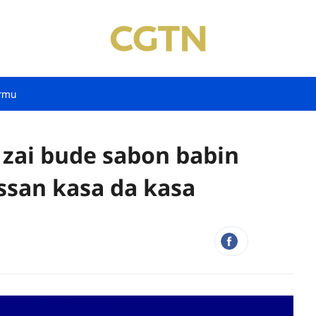
rmu
 zai bude sabon babin
ssan kasa da kasa