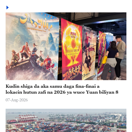
Kudin shiga da aka samu daga fina-finai a
lokacin hutun zafi na 2026 ya wuce Yuan biliyan 8
07-Aug-2026