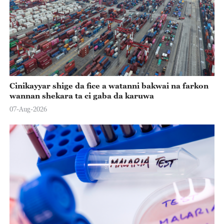
Cinikayyar shige da fice a watanni bakwai na farkon
wannan shekara ta ci gaba da karuwa
07-Aug-2026