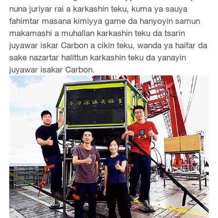
nuna juriyar rai a karkashin teku, kuma ya sauya
fahimtar masana kimiyya game da hanyoyin samun
makamashi a muhallan karkashin teku da tsarin
juyawar iskar Carbon a cikin teku, wanda ya haifar da
sake nazartar halittun karkashin teku da yanayin
juyawar isakar Carbon.