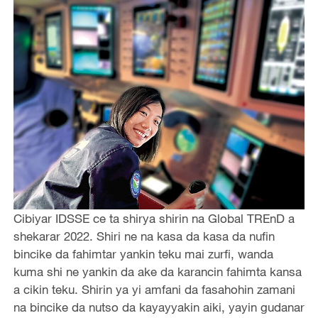
Cibiyar IDSSE ce ta shirya shirin na Global TREnD a
shekarar 2022. Shiri ne na kasa da kasa da nufin
bincike da fahimtar yankin teku mai zurfi, wanda
kuma shi ne yankin da ake da karancin fahimta kansa
a cikin teku. Shirin ya yi amfani da fasahohin zamani
na bincike da nutso da kayayyakin aiki, yayin gudanar