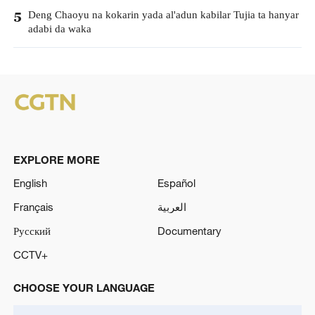
Deng Chaoyu na kokarin yada al'adun kabilar Tujia ta hanyar
5
adabi da waka
EXPLORE MORE
English
Español
Français
العربية
Русский
Documentary
CCTV+
CHOOSE YOUR LANGUAGE