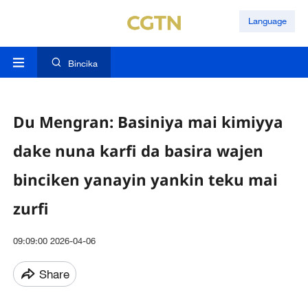
Language
Bincika
Du Mengran: Basiniya mai kimiyya
dake nuna karfi da basira wajen
binciken yanayin yankin teku mai
zurfi
09:09:00 2026-04-06
Share