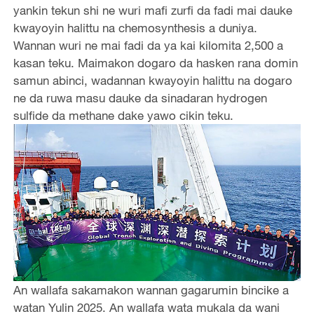
yankin tekun shi ne wuri mafi zurfi da fadi mai dauke
kwayoyin halittu na chemosynthesis a duniya.
Wannan wuri ne mai fadi da ya kai kilomita 2,500 a
kasan teku. Maimakon dogaro da hasken rana domin
samun abinci, wadannan kwayoyin halittu na dogaro
ne da ruwa masu dauke da sinadaran hydrogen
sulfide da methane dake yawo cikin teku.
An wallafa sakamakon wannan gagarumin bincike a
watan Yulin 2025. An wallafa wata mukala da wani