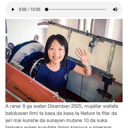
A ranar 8 ga watan Disamban 2025, mujallar wallafa
batutuwan ilimi ta kasa da kasa ta Nature ta fitar da
jeri mai kunshe da sunayen mutane 10 da suka
taimaka wajen kyautata ilimin kimiyya a shekarar