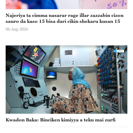
Najeriya ta cimma nasarar rage illar zazzabin cizon
sauro da kaso 15 bisa dari cikin shekaru kusan 15
06-Aug-2026
Kwadon Baka: Binciken kimiyya a teku mai zurfi