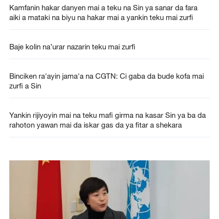
Kamfanin hakar danyen mai a teku na Sin ya sanar da fara
aiki a mataki na biyu na hakar mai a yankin teku mai zurfi
Baje kolin na’urar nazarin teku mai zurfi
Binciken ra'ayin jama'a na CGTN: Ci gaba da bude kofa mai
zurfi a Sin
Yankin rijiyoyin mai na teku mafi girma na kasar Sin ya ba da
rahoton yawan mai da iskar gas da ya fitar a shekara