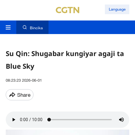
Language
Bincika
Su Qin: Shugabar kungiyar agaji ta
Blue Sky
08:23:23 2026-06-01
Share