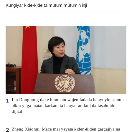
Kungiyar kide-kide ta mutum mutumin inji
Lin Donghong dake himmatu wajen fadada hanyoyin samun
1
aikin yi ga matan karkara ta hanyar amfani da fasahohin
dijital
Zheng Xiaohui: Mace mai yayata kiden-kiden gargajiya na
2