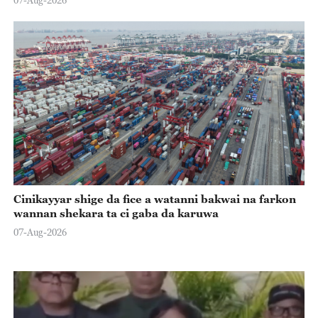
Cinikayyar shige da fice a watanni bakwai na farkon
wannan shekara ta ci gaba da karuwa
07-Aug-2026