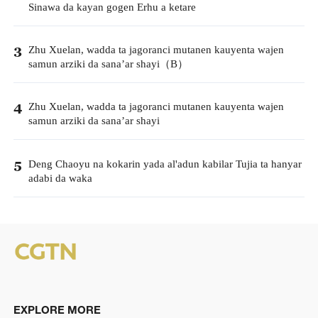
Sinawa da kayan gogen Erhu a ketare
Zhu Xuelan, wadda ta jagoranci mutanen kauyenta wajen
3
samun arziki da sana’ar shayi（B）
Zhu Xuelan, wadda ta jagoranci mutanen kauyenta wajen
4
samun arziki da sana’ar shayi
Deng Chaoyu na kokarin yada al'adun kabilar Tujia ta hanyar
5
adabi da waka
EXPLORE MORE