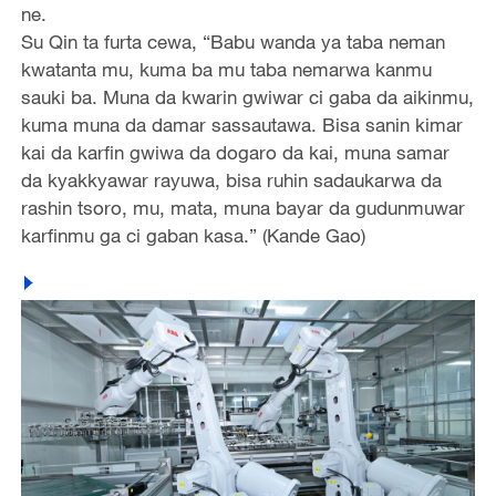
ne.
Su Qin ta furta cewa, “Babu wanda ya taba neman
kwatanta mu, kuma ba mu taba nemarwa kanmu
sauki ba. Muna da kwarin gwiwar ci gaba da aikinmu,
kuma muna da damar sassautawa. Bisa sanin kimar
kai da karfin gwiwa da dogaro da kai, muna samar
da kyakkyawar rayuwa, bisa ruhin sadaukarwa da
rashin tsoro, mu, mata, muna bayar da gudunmuwar
karfinmu ga ci gaban kasa.” (Kande Gao)