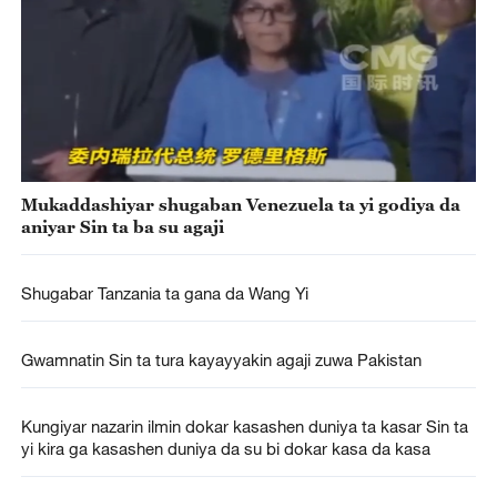
Mukaddashiyar shugaban Venezuela ta yi godiya da
aniyar Sin ta ba su agaji
Shugabar Tanzania ta gana da Wang Yi
Gwamnatin Sin ta tura kayayyakin agaji zuwa Pakistan
Kungiyar nazarin ilmin dokar kasashen duniya ta kasar Sin ta
yi kira ga kasashen duniya da su bi dokar kasa da kasa