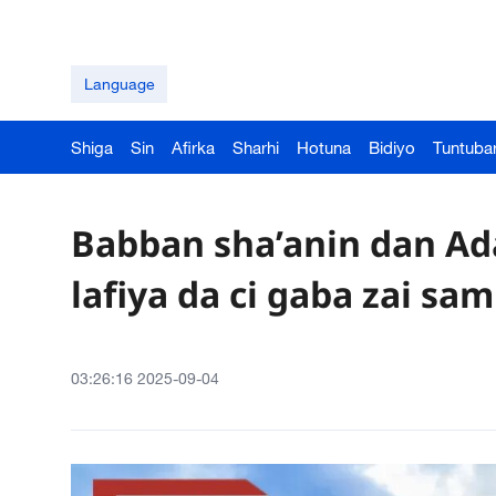
Language
Shiga
Sin
Afirka
Sharhi
Hotuna
Bidiyo
Tuntuba
Babban sha’anin dan A
lafiya da ci gaba zai sa
03:26:16 2025-09-04