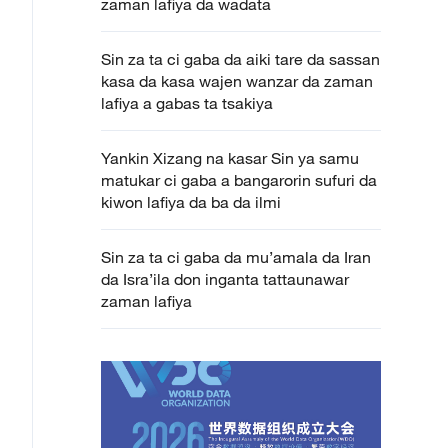
zaman lafiya da wadata
Sin za ta ci gaba da aiki tare da sassan
kasa da kasa wajen wanzar da zaman
lafiya a gabas ta tsakiya
Yankin Xizang na kasar Sin ya samu
matukar ci gaba a bangarorin sufuri da
kiwon lafiya da ba da ilmi
Sin za ta ci gaba da mu’amala da Iran
da Isra’ila don inganta tattaunawar
zaman lafiya