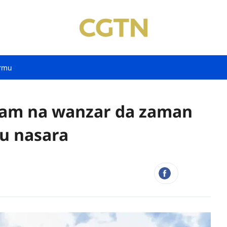
rmu
dam na wanzar da zaman
mu nasara