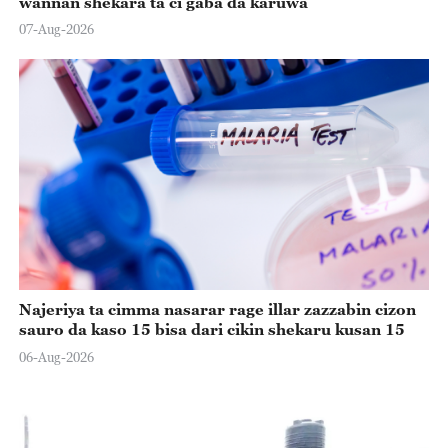
wannan shekara ta ci gaba da karuwa
07-Aug-2026
Najeriya ta cimma nasarar rage illar zazzabin cizon
sauro da kaso 15 bisa dari cikin shekaru kusan 15
06-Aug-2026