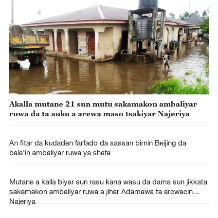
Akalla mutane 21 sun mutu sakamakon ambaliyar
ruwa da ta auku a arewa maso tsakiyar Najeriya
An fitar da kudaden farfado da sassan birnin Beijing da
bala’in ambaliyar ruwa ya shafa
Mutane a kalla biyar sun rasu kana wasu da dama sun jikkata
sakamakon ambaliyar ruwa a jihar Adamawa ta arewacin
Najeriya