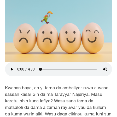
Kwanan baya, an yi fama da ambaliyar ruwa a wasa
sassan kasar Sin da ma Tarayyar Najeriya. Masu
karatu, shin kuna lafiya? Wasu suna fama da
matsaloli da dama a zaman rayuwar yau da kullum
da kuma wurin aiki. Wasu daga cikinsu kuma tuni sun