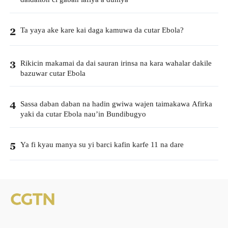
Ta yaya ake kare kai daga kamuwa da cutar Ebola?
2
Rikicin makamai da dai sauran irinsa na kara wahalar dakile
3
bazuwar cutar Ebola
Sassa daban daban na hadin gwiwa wajen taimakawa Afirka
4
yaki da cutar Ebola nau’in Bundibugyo
Ya fi kyau manya su yi barci kafin karfe 11 na dare
5