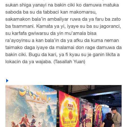
sukan shiga yanayi na bakin ciki ko damuwa matuka
saboda ba su da tabbaci kan makomarsu,
sakamakon bala’in ambaliyar ruwa da ya faru ba zato
ba tsammani. Kamata ya yi, iyaye su ba su jagoranci,
su karfafa gwiwarsu da yin mu’amala bisa
ra’ayoyinsu a kan bala’in da ya afku da kuma neman
taimako daga iyaye da malamai don rage damuwa da
bakin ciki. Bugu da kari, ya fi kyau su je ganin likita a
lokacin da ya wajaba. (Tasallah Yuan)