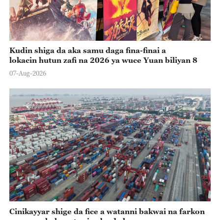
Kudin shiga da aka samu daga fina-finai a
lokacin hutun zafi na 2026 ya wuce Yuan biliyan 8
07-Aug-2026
Cinikayyar shige da fice a watanni bakwai na farkon