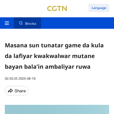
Language
Bincika
Masana sun tunatar game da kula
da lafiyar kwakwalwar mutane
bayan bala’in ambaliyar ruwa
02:33:25 2025-08-19
Share