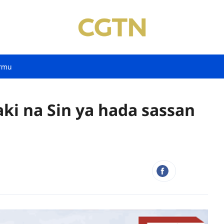
rmu
ki na Sin ya hada sassan