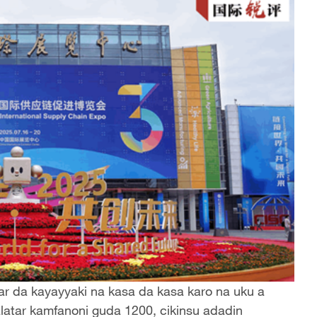
ar da kayayyaki na kasa da kasa karo na uku a
alatar kamfanoni guda 1200, cikinsu adadin