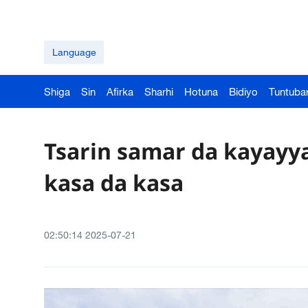
Language
Shiga
Sin
Afirka
Sharhi
Hotuna
Bidiyo
Tuntuba
Tsarin samar da kayayya
kasa da kasa
02:50:14 2025-07-21