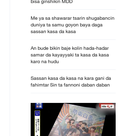
bisa ginshikin MDD
Me ya sa shawarar tsarin shugabancin
duniya ta samu goyon baya daga
sassan kasa da kasa
An bude bikin baje kolin hada-hadar
samar da kayayyaki ta kasa da kasa
karo na hudu
Sassan kasa da kasa na kara gani da
fahimtar Sin ta fannoni daban daban