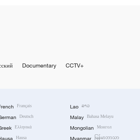
сский
Documentary
CCTV+
French
Français
Lao
ລາວ
German
Deutsch
Malay
Bahasa Melayu
Greek
Ελληνικά
Mongolian
Монгол
Hausa
Hausa
Myanmar
မြန်မာဘာသာ