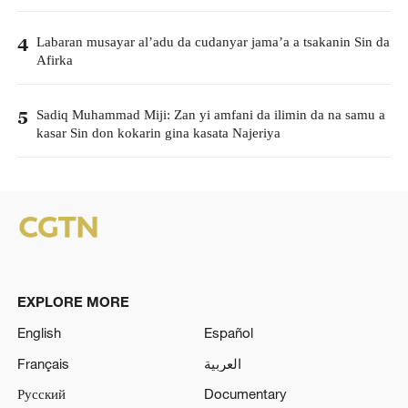
Labaran musayar al’adu da cudanyar jama’a a tsakanin Sin da
4
Afirka
Sadiq Muhammad Miji: Zan yi amfani da ilimin da na samu a
5
kasar Sin don kokarin gina kasata Najeriya
EXPLORE MORE
English
Español
Français
العربية
Русский
Documentary