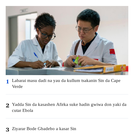
Labarai masu dadi na yau da kullum tsakanin Sin da Cape
1
Verde
Yadda Sin da kasashen Afirka suke hadin gwiwa don yaki da
2
cutar Ebola
Ziyarar Bode Gbadebo a kasar Sin
3