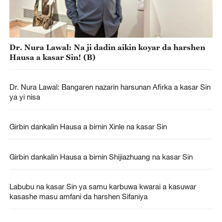
Dr. Nura Lawal: Na ji dadin aikin koyar da harshen
Hausa a kasar Sin! (B)
Dr. Nura Lawal: Bangaren nazarin harsunan Afirka a kasar Sin
ya yi nisa
Girbin dankalin Hausa a birnin Xinle na kasar Sin
Girbin dankalin Hausa a birnin Shijiazhuang na kasar Sin
Labubu na kasar Sin ya samu karbuwa kwarai a kasuwar
kasashe masu amfani da harshen Sifaniya