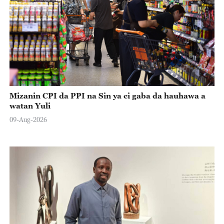
Mizanin CPI da PPI na Sin ya ci gaba da hauhawa a
watan Yuli
09-Aug-2026