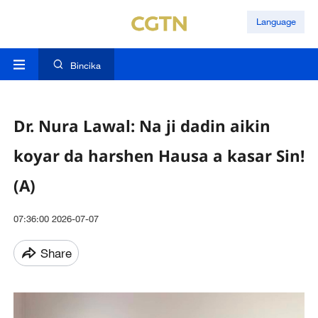
Language
Bincika
Dr. Nura Lawal: Na ji dadin aikin
koyar da harshen Hausa a kasar Sin!
(A)
07:36:00 2026-07-07
Share