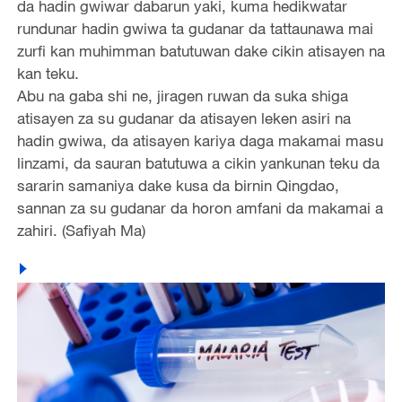
da hadin gwiwar dabarun yaki, kuma hedikwatar
rundunar hadin gwiwa ta gudanar da tattaunawa mai
zurfi kan muhimman batutuwan dake cikin atisayen na
kan teku.
Abu na gaba shi ne, jiragen ruwan da suka shiga
atisayen za su gudanar da atisayen leken asiri na
hadin gwiwa, da atisayen kariya daga makamai masu
linzami, da sauran batutuwa a cikin yankunan teku da
sararin samaniya dake kusa da birnin Qingdao,
sannan za su gudanar da horon amfani da makamai a
zahiri. (Safiyah Ma)