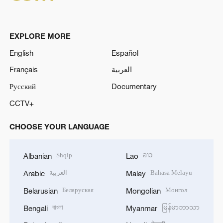
EXPLORE MORE
English
Español
Français
العربية
Русский
Documentary
CCTV+
CHOOSE YOUR LANGUAGE
Shqip
ລາວ
Albanian
Lao
العربية
Bahasa Melayu
Arabic
Malay
Беларуская
Монгол
Belarusian
Mongolian
বাংলা
မြန်မာဘာသာ
Bengali
Myanmar