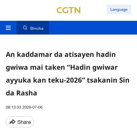
Language
Bincika
An kaddamar da atisayen hadin
gwiwa mai taken “Hadin gwiwar
ayyuka kan teku-2026” tsakanin Sin
da Rasha
08:13:33 2026-07-06
Share