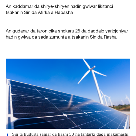
An kaddamar da shirye-shiryen hadin gwiwar likitanci
tsakanin Sin da Afirka a Habasha
An gudanar da taron cika shekaru 25 da daddale yarjejeniyar
hadin gwiwa da sada zumunta a tsakanin Sin da Rasha
Sin ta kudurta samar da kashi 50 na lantarki daga makamashi
1