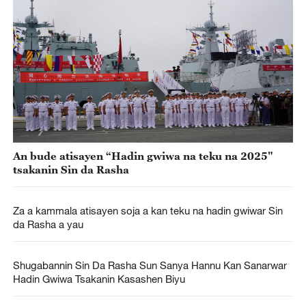
An bude atisayen “Hadin gwiwa na teku na 2025"
tsakanin Sin da Rasha
Za a kammala atisayen soja a kan teku na hadin gwiwar Sin
da Rasha a yau
Shugabannin Sin Da Rasha Sun Sanya Hannu Kan Sanarwar
Hadin Gwiwa Tsakanin Kasashen Biyu