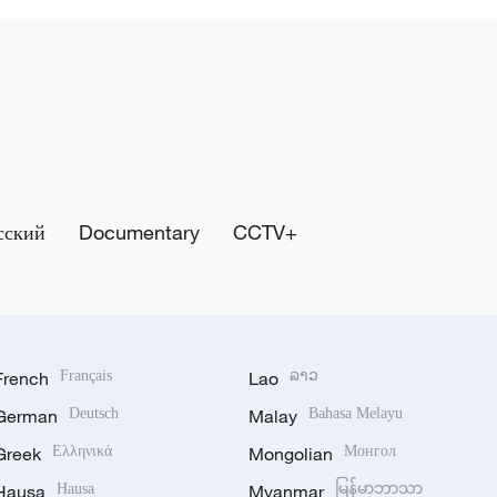
сский
Documentary
CCTV+
French
Français
Lao
ລາວ
German
Deutsch
Malay
Bahasa Melayu
Greek
Ελληνικά
Mongolian
Монгол
Hausa
Hausa
Myanmar
မြန်မာဘာသာ