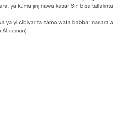
e, ya kuma jinjinawa kasar Sin bisa tallafinta
a ya yi cibiyar ta zamo wata babbar nasara a
u Alhassan)