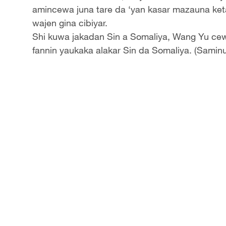
amincewa juna tare da ‘yan kasar mazauna ketar
wajen gina cibiyar.
Shi kuwa jakadan Sin a Somaliya, Wang Yu cew
fannin yaukaka alakar Sin da Somaliya. (Samin