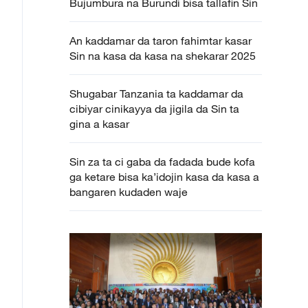
Bujumbura na Burundi bisa tallafin Sin
An kaddamar da taron fahimtar kasar
Sin na kasa da kasa na shekarar 2025
Shugabar Tanzania ta kaddamar da
cibiyar cinikayya da jigila da Sin ta
gina a kasar
Sin za ta ci gaba da fadada bude kofa
ga ketare bisa ka’idojin kasa da kasa a
bangaren kudaden waje