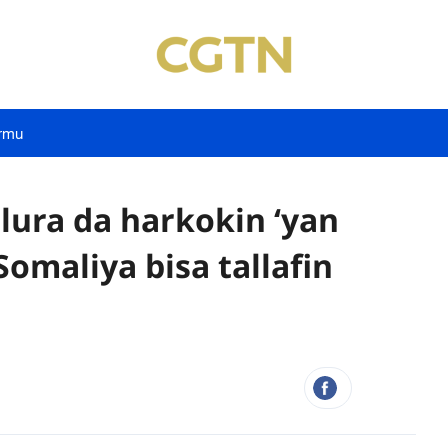
rmu
lura da harkokin ‘yan
omaliya bisa tallafin