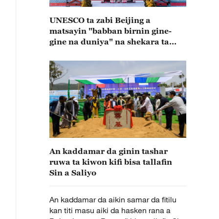
UNESCO ta zabi Beijing a
matsayin "babban birnin gine-
gine na duniya" na shekara ta
2029
An kaddamar da ginin tashar
ruwa ta kiwon kifi bisa tallafin
Sin a Saliyo
An kaddamar da aikin samar da fitilu
kan titi masu aiki da hasken rana a