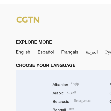
EXPLORE MORE
English
Español
Français
العربية
Ру
CHOOSE YOUR LANGUAGE
Albanian
Shqip
Arabic
العربية
Belarusian
Беларуская
Bengali
বাংলা