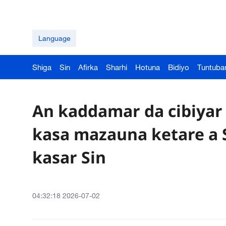
Language
Shiga
Sin
Afirka
Sharhi
Hotuna
Bidiyo
Tuntuba
An kaddamar da cibiyar 
kasa mazauna ketare a S
kasar Sin
04:32:18 2026-07-02