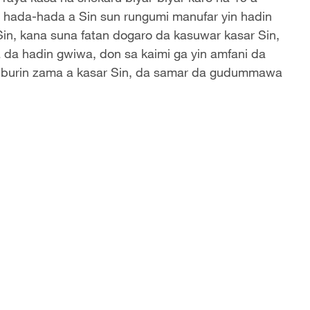
 hada-hada a Sin sun rungumi manufar yin hadin
in, kana suna fatan dogaro da kasuwar kasar Sin,
 da hadin gwiwa, don sa kaimi ga yin amfani da
 burin zama a kasar Sin, da samar da gudummawa