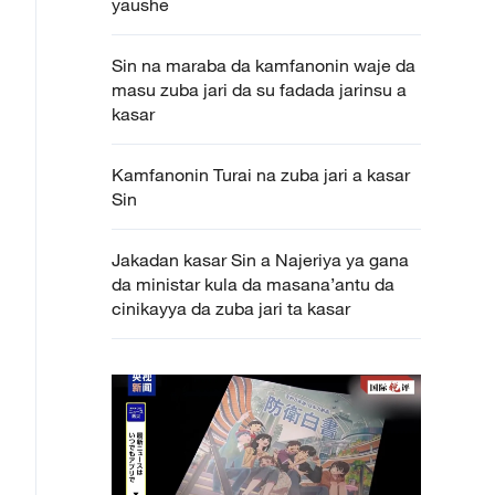
yaushe
Sin na maraba da kamfanonin waje da
masu zuba jari da su fadada jarinsu a
kasar
Kamfanonin Turai na zuba jari a kasar
Sin
Jakadan kasar Sin a Najeriya ya gana
da ministar kula da masana’antu da
cinikayya da zuba jari ta kasar