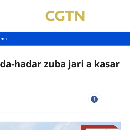
rmu
da-hadar zuba jari a kasar