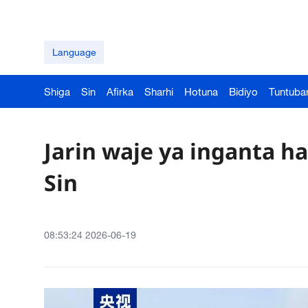
Language
Shiga
Sin
Afirka
Sharhi
Hotuna
Bidiyo
Tuntuba
Jarin waje ya inganta ha
Sin
08:53:24 2026-06-19