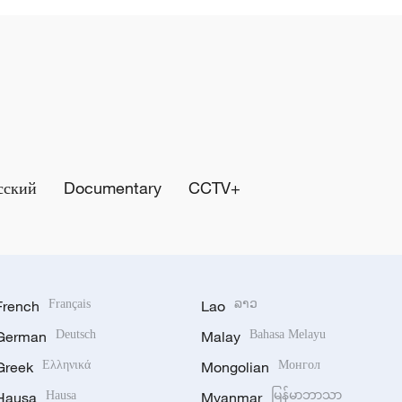
сский
Documentary
CCTV+
French
Français
Lao
ລາວ
German
Deutsch
Malay
Bahasa Melayu
Greek
Ελληνικά
Mongolian
Монгол
Hausa
Hausa
Myanmar
မြန်မာဘာသာ