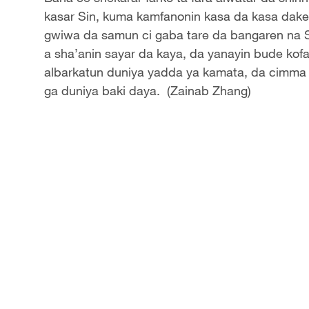
kasar Sin, kuma kamfanonin kasa da kasa dake
gwiwa da samun ci gaba tare da bangaren na S
a sha’anin sayar da kaya, da yanayin bude kofa
albarkatun duniya yadda ya kamata, da cimma
ga duniya baki daya. (Zainab Zhang)