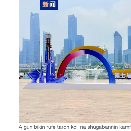
A gun bikin rufe taron koli na shugabannin kam