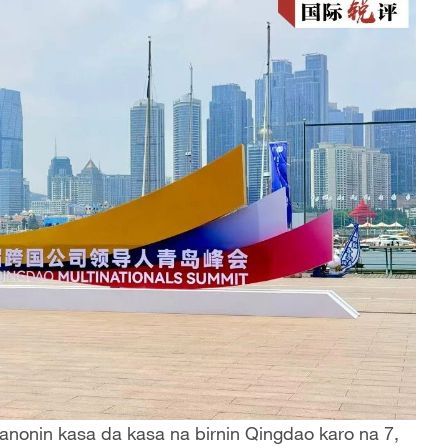
fanonin kasa da kasa na birnin Qingdao karo na 7,