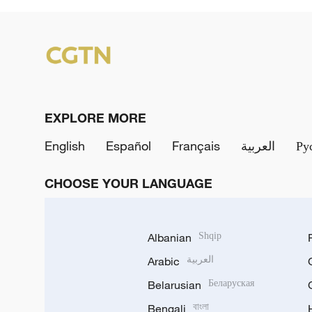
EXPLORE MORE
English
Español
Français
العربية
Ру
CHOOSE YOUR LANGUAGE
Albanian
Shqip
Arabic
العربية
Belarusian
Беларуская
Bengali
বাংলা