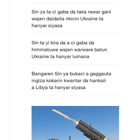
Sin za ta ci gaba da taka rawar gani
wajen daidaita rikicin Ukraine ta
hanyar siyasa
Sin ta yi kira da a ci gaba da
himmatuwa wajen warware batun
Ukraine ta hanyar lumana
Bangaren Sin ya bukaci a gaggauta
ingiza kokarin kwantar da hankali
a Libya ta hanyar siyasa