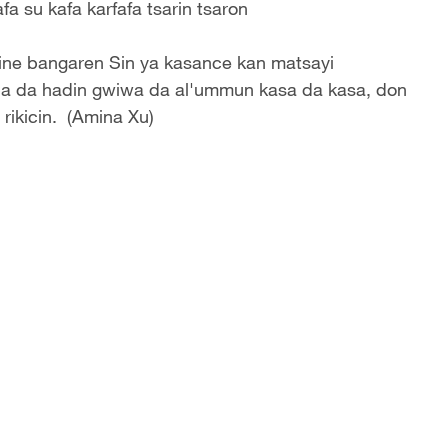
a su kafa karfafa tsarin tsaron
ine bangaren Sin ya kasance kan matsayi
aba da hadin gwiwa da al'ummun kasa da kasa, don
rikicin. (Amina Xu)