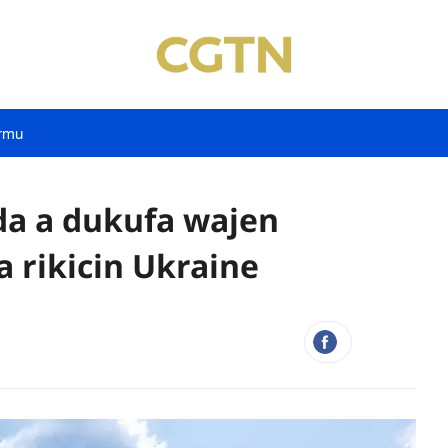
rmu
 da a dukufa wajen
a rikicin Ukraine