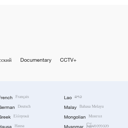
сский
Documentary
CCTV+
French
Français
Lao
ລາວ
German
Deutsch
Malay
Bahasa Melayu
Greek
Ελληνικά
Mongolian
Монгол
Hausa
Hausa
Myanmar
မြန်မာဘာသာ