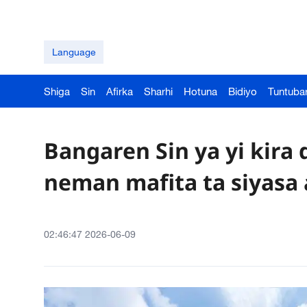
Language
Shiga
Sin
Afirka
Sharhi
Hotuna
Bidiyo
Tuntuba
Bangaren Sin ya yi kira
neman mafita ta siyasa 
02:46:47 2026-06-09