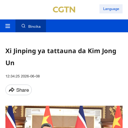
Language
Bincika
Xi Jinping ya tattauna da Kim Jong
Un
12:34:25 2026-06-08
Share