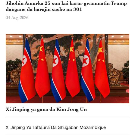
Jihohin Amurka 25 sun kai karar gwamnatin Trump
dangane da harajin sashe na 301
04-Aug-2026
Xi Jinping ya gana da Kim Jong Un
Xi Jinping Ya Tattauna Da Shugaban Mozambique