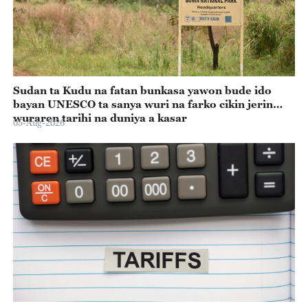
Sudan ta Kudu na fatan bunkasa yawon bude ido
bayan UNESCO ta sanya wuri na farko cikin jerin
wuraren tarihi na duniya a kasar
05-Aug-2026