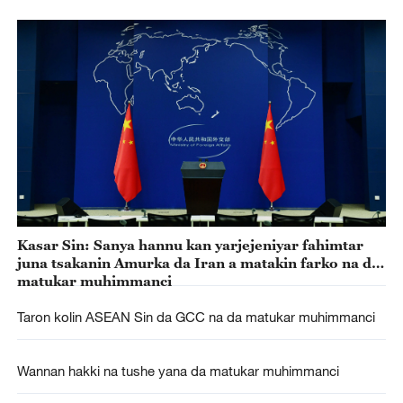
Kasar Sin: Sanya hannu kan yarjejeniyar fahimtar
juna tsakanin Amurka da Iran a matakin farko na da
matukar muhimmanci
Taron kolin ASEAN Sin da GCC na da matukar muhimmanci
Wannan hakki na tushe yana da matukar muhimmanci