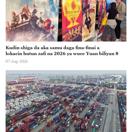
Kudin shiga da aka samu daga fina-finai a
lokacin hutun zafi na 2026 ya wuce Yuan biliyan 8
07-Aug-2026