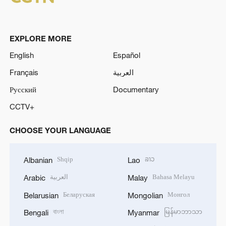
EXPLORE MORE
English
Español
Français
العربية
Русский
Documentary
CCTV+
CHOOSE YOUR LANGUAGE
Shqip
ລາວ
Albanian
Lao
العربية
Bahasa Melayu
Arabic
Malay
Беларуская
Монгол
Belarusian
Mongolian
বাংলা
မြန်မာဘာသာ
Bengali
Myanmar