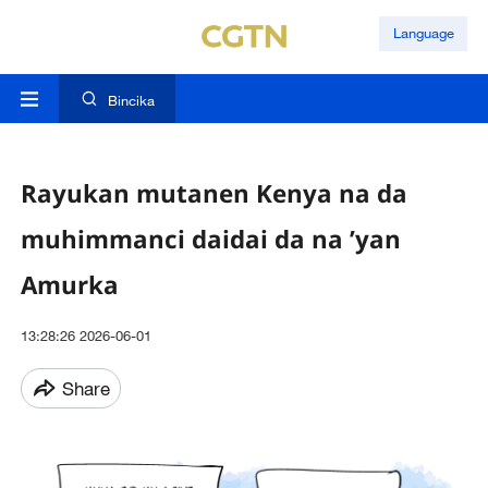
Language
Bincika
Rayukan mutanen Kenya na da
muhimmanci daidai da na ’yan
Amurka
13:28:26 2026-06-01
Share