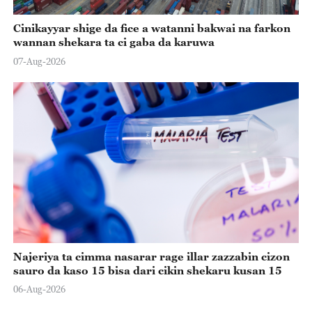
Cinikayyar shige da fice a watanni bakwai na farkon
wannan shekara ta ci gaba da karuwa
07-Aug-2026
Najeriya ta cimma nasarar rage illar zazzabin cizon
sauro da kaso 15 bisa dari cikin shekaru kusan 15
06-Aug-2026