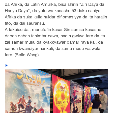
da Afirka, da Latin Amurka, bisa shirin "Ziri Daya da
Hanya Daya", da yafe wa kasashe 53 dake nahiyar
Afirka da suka kulla huldar diflomasiyya da ita harajin
fito, da dai sauransu.
A takaice dai, manufofin kasar Sin sun sa kasashe
daban daban fahimtar cewa, hadin gwiwa tare da ita
zai samar musu da kyakkyawar damar raya kai, da
samun kwanciyar hankali, da zama masu walwala
tare. (Bello Wang)