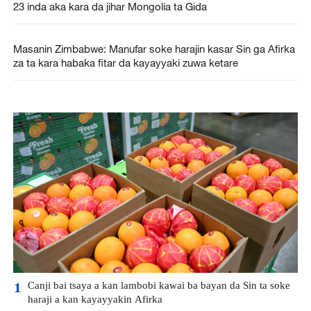
23 inda aka kara da jihar Mongolia ta Gida
Masanin Zimbabwe: Manufar soke harajin kasar Sin ga Afirka
za ta kara habaka fitar da kayayyaki zuwa ketare
Canji bai tsaya a kan lambobi kawai ba bayan da Sin ta soke
1
haraji a kan kayayyakin Afirka