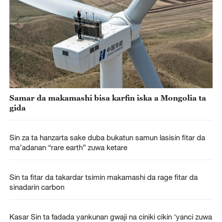
Samar da makamashi bisa karfin iska a Mongolia ta
gida
Sin za ta hanzarta sake duba bukatun samun lasisin fitar da
ma’adanan “rare earth” zuwa ketare
Sin ta fitar da takardar tsimin makamashi da rage fitar da
sinadarin carbon
Kasar Sin ta fadada yankunan gwaji na ciniki cikin ‘yanci zuwa