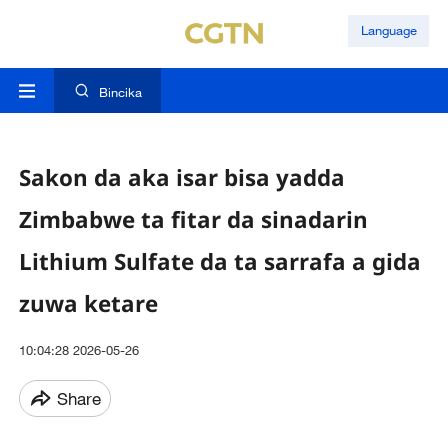
Language
Bincika
Sakon da aka isar bisa yadda
Zimbabwe ta fitar da sinadarin
Lithium Sulfate da ta sarrafa a gida
zuwa ketare
10:04:28 2026-05-26
Share