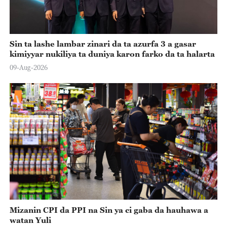
Sin ta lashe lambar zinari da ta azurfa 3 a gasar
kimiyyar nukiliya ta duniya karon farko da ta halarta
09-Aug-2026
Mizanin CPI da PPI na Sin ya ci gaba da hauhawa a
watan Yuli