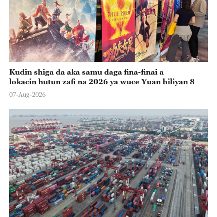
Kudin shiga da aka samu daga fina-finai a
lokacin hutun zafi na 2026 ya wuce Yuan biliyan 8
07-Aug-2026