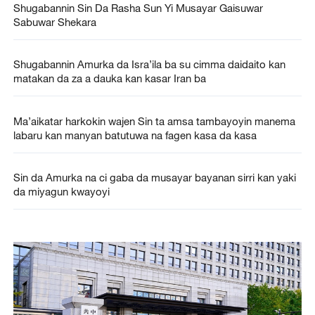
Shugabannin Sin Da Rasha Sun Yi Musayar Gaisuwar
Sabuwar Shekara
Shugabannin Amurka da Isra’ila ba su cimma daidaito kan
matakan da za a dauka kan kasar Iran ba
Ma’aikatar harkokin wajen Sin ta amsa tambayoyin manema
labaru kan manyan batutuwa na fagen kasa da kasa
Sin da Amurka na ci gaba da musayar bayanan sirri kan yaki
da miyagun kwayoyi