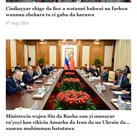
Cinikayyar shige da fice a watanni bakwai na farkon
wannan shekara ta ci gaba da karuwa
07-Aug-2026
Ministocin wajen Sin da Rasha sun yi musayar
ra'yoyi kan rikicin Amurka da Iran da na Ukrain da
sauran muhimman batutuwa