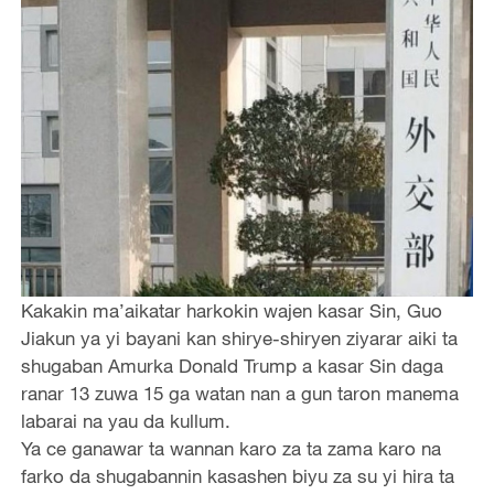
Kakakin ma’aikatar harkokin wajen kasar Sin, Guo
Jiakun ya yi bayani kan shirye-shiryen ziyarar aiki ta
shugaban Amurka Donald Trump a kasar Sin daga
ranar 13 zuwa 15 ga watan nan a gun taron manema
labarai na yau da kullum.
Ya ce ganawar ta wannan karo za ta zama karo na
farko da shugabannin kasashen biyu za su yi hira ta