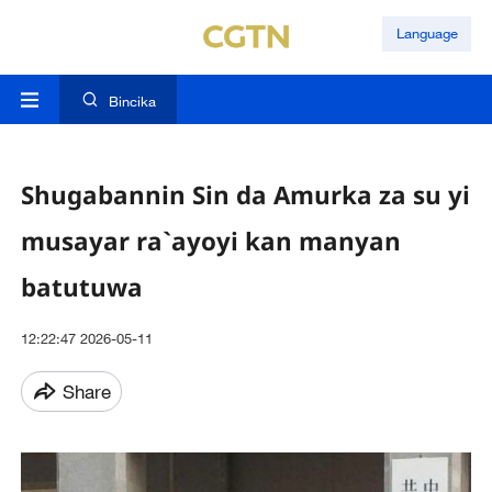
Language
Bincika
Shugabannin Sin da Amurka za su yi
musayar ra`ayoyi kan manyan
batutuwa
12:22:47 2026-05-11
Share