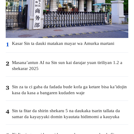
Kasar Sin ta dauki matakan mayar wa Amurka martani
1
Masana’antun AI na Sin sun kai darajar yuan tiriliyan 1.2 a
2
shekarar 2025
Sin za ta ci gaba da fadada bude kofa ga ketare bisa ka’idojin
3
kasa da kasa a bangaren kudaden waje
Sin ta fitar da shirin shekaru 5 na daukaka tsarin tallata da
4
samar da kayayyaki domin kyautata hidimomi a kauyuka