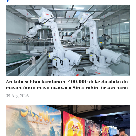
An kafa sabbin kamfanoni 400,000 dake da alaka da
masana’antu masu tasowa a Sin a rabin farkon bana
08-Aug-2026