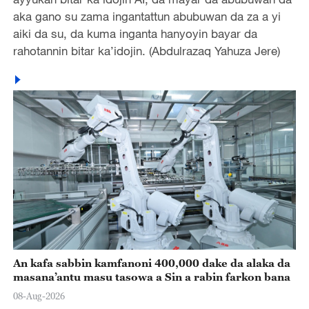
aka gano su zama ingantattun abubuwan da za a yi
aiki da su, da kuma inganta hanyoyin bayar da
rahotannin bitar ka’idojin. (Abdulrazaq Yahuza Jere)
An kafa sabbin kamfanoni 400,000 dake da alaka da
masana’antu masu tasowa a Sin a rabin farkon bana
08-Aug-2026