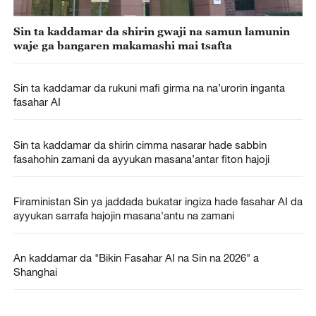
Sin ta kaddamar da shirin gwaji na samun lamunin
waje ga bangaren makamashi mai tsafta
Sin ta kaddamar da rukuni mafi girma na na’urorin inganta
fasahar AI
Sin ta kaddamar da shirin cimma nasarar hade sabbin
fasahohin zamani da ayyukan masana’antar fiton hajoji
Firaministan Sin ya jaddada bukatar ingiza hade fasahar AI da
ayyukan sarrafa hajojin masana'antu na zamani
An kaddamar da "Bikin Fasahar AI na Sin na 2026" a
Shanghai