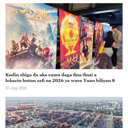
Kudin shiga da aka samu daga fina-finai a
lokacin hutun zafi na 2026 ya wuce Yuan biliyan 8
07-Aug-2026