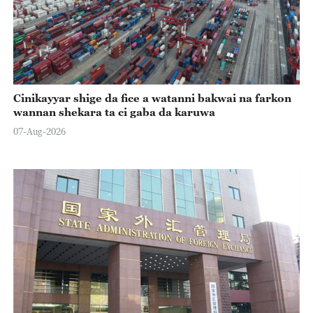
Cinikayyar shige da fice a watanni bakwai na farkon
wannan shekara ta ci gaba da karuwa
07-Aug-2026