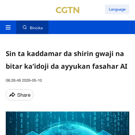
Language
Bincika
Sin ta kaddamar da shirin gwaji na
bitar ka’idoji da ayyukan fasahar AI
08:26:49 2026-05-10
Share