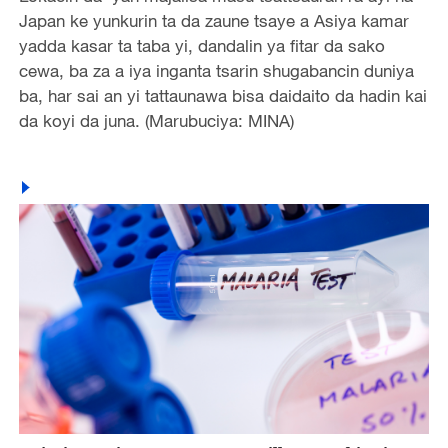
Japan ke yunkurin ta da zaune tsaye a Asiya kamar
yadda kasar ta taba yi, dandalin ya fitar da sako
cewa, ba za a iya inganta tsarin shugabancin duniya
ba, har sai an yi tattaunawa bisa daidaito da hadin kai
da koyi da juna. (Marubuciya: MINA)