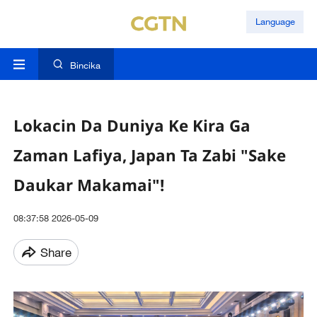
Language
Bincika
Lokacin Da Duniya Ke Kira Ga
Zaman Lafiya, Japan Ta Zabi "Sake
Daukar Makamai"!
08:37:58 2026-05-09
Share