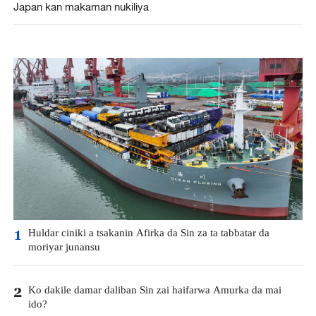
Japan kan makaman nukiliya
Huldar ciniki a tsakanin Afirka da Sin za ta tabbatar da
1
moriyar junansu
Ko dakile damar daliban Sin zai haifarwa Amurka da mai
2
ido?