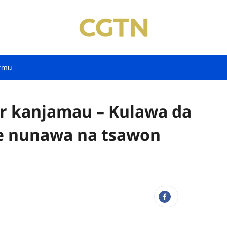
rmu
ar kanjamau – Kulawa da
e nunawa na tsawon