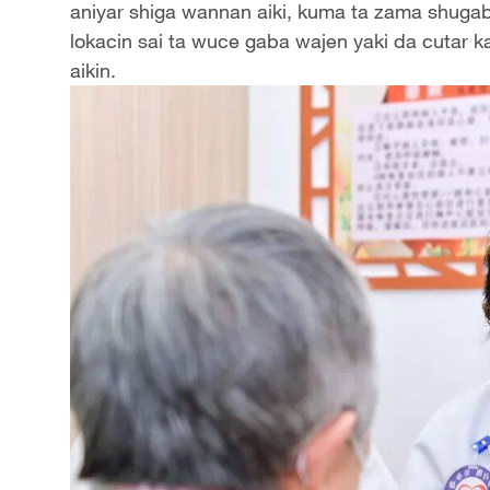
aniyar shiga wannan aiki, kuma ta zama shugaba
lokacin sai ta wuce gaba wajen yaki da cutar ka
aikin.