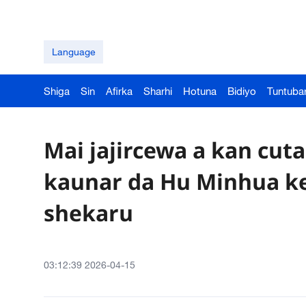
Language
Shiga
Sin
Afirka
Sharhi
Hotuna
Bidiyo
Tuntuba
Mai jajircewa a kan cut
kaunar da Hu Minhua k
shekaru
03:12:39 2026-04-15