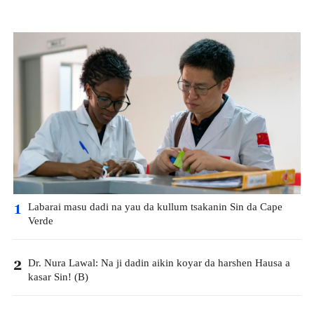
Labarai masu dadi na yau da kullum tsakanin Sin da Cape
1
Verde
Dr. Nura Lawal: Na ji dadin aikin koyar da harshen Hausa a
2
kasar Sin! (B)