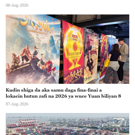
08-Aug-2026
Kudin shiga da aka samu daga fina-finai a
lokacin hutun zafi na 2026 ya wuce Yuan biliyan 8
07-Aug-2026