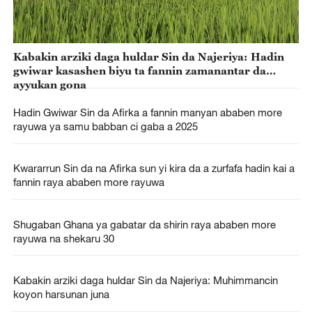
Kabakin arziki daga huldar Sin da Najeriya: Hadin
gwiwar kasashen biyu ta fannin zamanantar da
ayyukan gona
Hadin Gwiwar Sin da Afirka a fannin manyan ababen more
rayuwa ya samu babban ci gaba a 2025
Kwararrun Sin da na Afirka sun yi kira da a zurfafa hadin kai a
fannin raya ababen more rayuwa
Shugaban Ghana ya gabatar da shirin raya ababen more
rayuwa na shekaru 30
Kabakin arziki daga huldar Sin da Najeriya: Muhimmancin
koyon harsunan juna