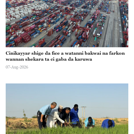
Cinikayyar shige da fice a watanni bakwai na farkon
wannan shekara ta ci gaba da karuwa
07-Aug-2026