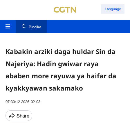
Language
Bincika
Kabakin arziki daga huldar Sin da
Najeriya: Hadin gwiwar raya
ababen more rayuwa ya haifar da
kyakkyawan sakamako
07:30:12 2026-02-03
Share