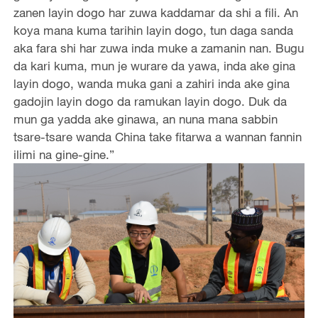
zanen layin dogo har zuwa kaddamar da shi a fili. An
koya mana kuma tarihin layin dogo, tun daga sanda
aka fara shi har zuwa inda muke a zamanin nan. Bugu
da kari kuma, mun je wurare da yawa, inda ake gina
layin dogo, wanda muka gani a zahiri inda ake gina
gadojin layin dogo da ramukan layin dogo. Duk da
mun ga yadda ake ginawa, an nuna mana sabbin
tsare-tsare wanda China take fitarwa a wannan fannin
ilimi na gine-gine.”