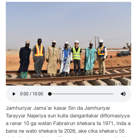
Jamhuriyar Jama’ar kasar Sin da Jamhuriyar
Tarayyar Najeriya sun kulla dangantakar diflomasiyya
a ranar 10 ga watan Fabrairun shekara ta 1971, inda a
bana ne wato shekara ta 2026, ake cika shekaru 55