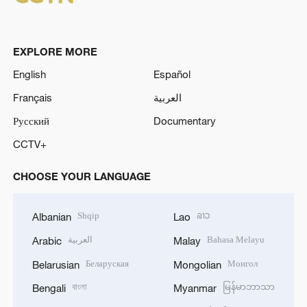
EXPLORE MORE
English
Español
Français
العربية
Русский
Documentary
CCTV+
CHOOSE YOUR LANGUAGE
Shqip
ລາວ
Albanian
Lao
العربية
Bahasa Melayu
Arabic
Malay
Беларуская
Монгол
Belarusian
Mongolian
বাংলা
မြန်မာဘာသာ
Bengali
Myanmar