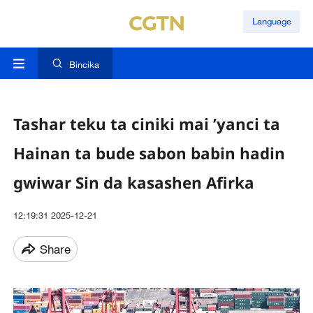
Language
Bincika
Tashar teku ta ciniki mai ’yanci ta
Hainan ta bude sabon babin hadin
gwiwar Sin da kasashen Afirka
12:19:31 2025-12-21
Share