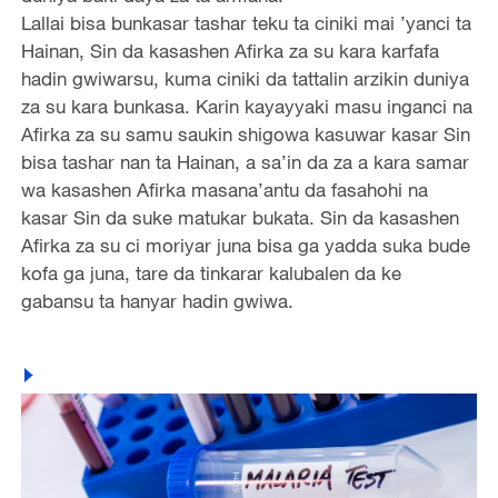
Lallai bisa bunkasar tashar teku ta ciniki mai ’yanci ta
Hainan, Sin da kasashen Afirka za su kara karfafa
hadin gwiwarsu, kuma ciniki da tattalin arzikin duniya
za su kara bunkasa. Karin kayayyaki masu inganci na
Afirka za su samu saukin shigowa kasuwar kasar Sin
bisa tashar nan ta Hainan, a sa’in da za a kara samar
wa kasashen Afirka masana’antu da fasahohi na
kasar Sin da suke matukar bukata. Sin da kasashen
Afirka za su ci moriyar juna bisa ga yadda suka bude
kofa ga juna, tare da tinkarar kalubalen da ke
gabansu ta hanyar hadin gwiwa.