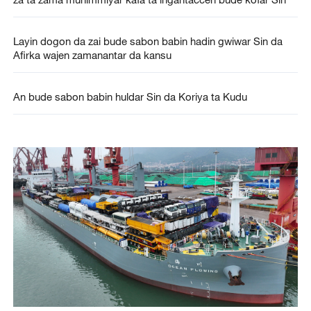
Layin dogon da zai bude sabon babin hadin gwiwar Sin da
Afirka wajen zamanantar da kansu
An bude sabon babin huldar Sin da Koriya ta Kudu