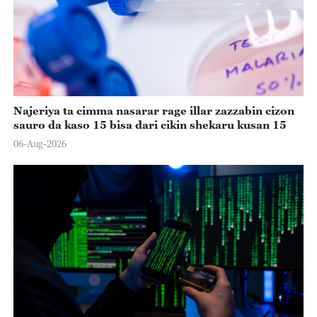
Najeriya ta cimma nasarar rage illar zazzabin cizon
sauro da kaso 15 bisa dari cikin shekaru kusan 15
06-Aug-2026