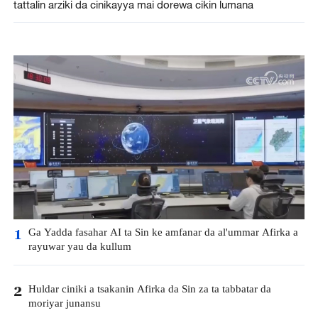
tattalin arziki da cinikayya mai dorewa cikin lumana
Ga Yadda fasahar AI ta Sin ke amfanar da al'ummar Afirka a
1
rayuwar yau da kullum
Huldar ciniki a tsakanin Afirka da Sin za ta tabbatar da
2
moriyar junansu