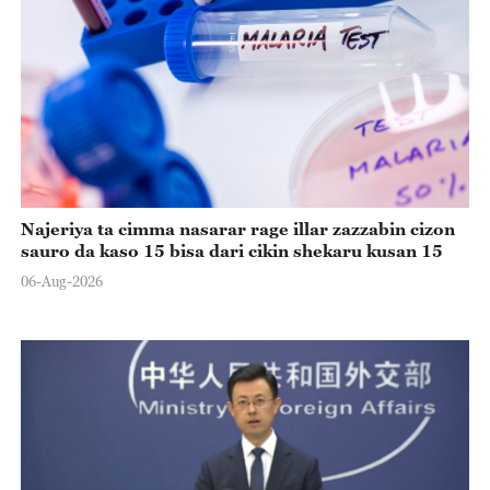
Najeriya ta cimma nasarar rage illar zazzabin cizon
sauro da kaso 15 bisa dari cikin shekaru kusan 15
06-Aug-2026