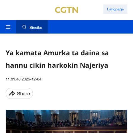
Language
Bincika
Ya kamata Amurka ta daina sa
hannu cikin harkokin Najeriya
11:31:48 2025-12-04
Share