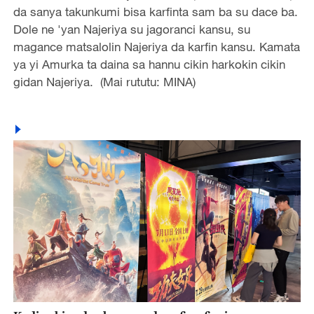
da sanya takunkumi bisa karfinta sam ba su dace ba.
Dole ne 'yan Najeriya su jagoranci kansu, su
magance matsalolin Najeriya da karfin kansu. Kamata
ya yi Amurka ta daina sa hannu cikin harkokin cikin
gidan Najeriya. (Mai rututu: MINA)