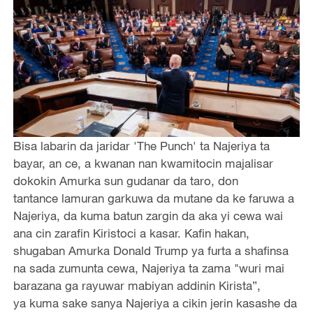
Bisa labarin da jaridar 'The Punch' ta Najeriya ta
bayar, an ce, a kwanan nan kwamitocin majalisar
dokokin Amurka sun gudanar da taro, don
tantance lamuran garkuwa da mutane da ke faruwa a
Najeriya, da kuma batun zargin da aka yi cewa wai
ana cin zarafin Kiristoci a kasar. Kafin hakan,
shugaban Amurka Donald Trump ya furta a shafinsa
na sada zumunta cewa, Najeriya ta zama "wuri mai
barazana ga rayuwar mabiyan addinin Kirista”,
ya kuma sake sanya Najeriya a cikin jerin kasashe da