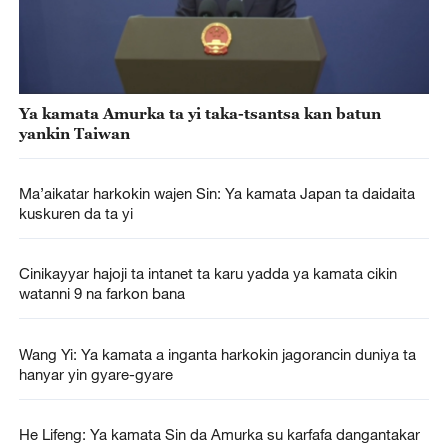
Ya kamata Amurka ta yi taka-tsantsa kan batun
yankin Taiwan
Ma’aikatar harkokin wajen Sin: Ya kamata Japan ta daidaita
kuskuren da ta yi
Cinikayyar hajoji ta intanet ta karu yadda ya kamata cikin
watanni 9 na farkon bana
Wang Yi: Ya kamata a inganta harkokin jagorancin duniya ta
hanyar yin gyare-gyare
He Lifeng: Ya kamata Sin da Amurka su karfafa dangantakar