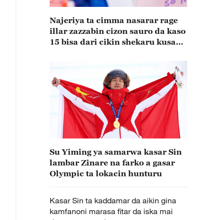
Najeriya ta cimma nasarar rage
illar zazzabin cizon sauro da kaso
15 bisa dari cikin shekaru kusan
15
Su Yiming ya samarwa kasar Sin
lambar Zinare na farko a gasar
Olympic ta lokacin hunturu
Kasar Sin ta kaddamar da aikin gina
kamfanoni marasa fitar da iska mai