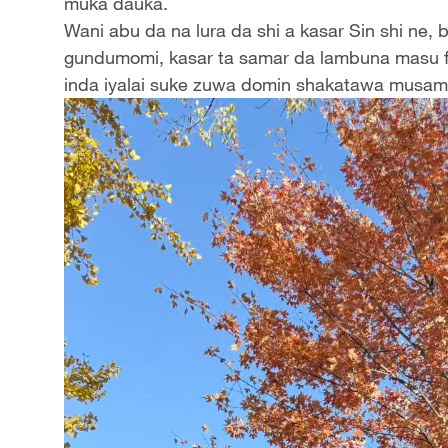
muka dauka.
Wani abu da na lura da shi a kasar Sin shi ne,
gundumomi, kasar ta samar da lambuna masu f
inda iyalai suke zuwa domin shakatawa musa