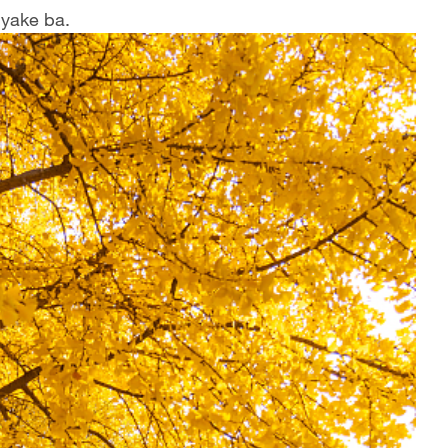
 yake ba.