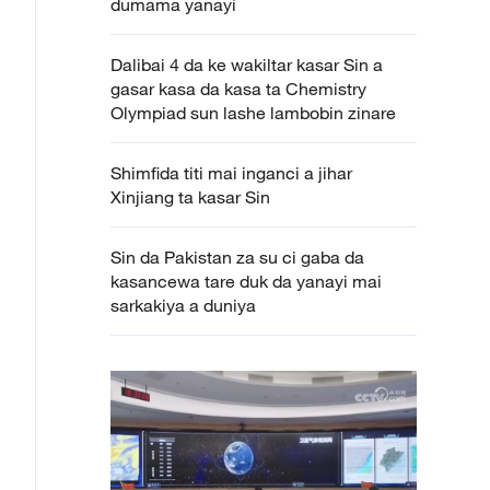
dumama yanayi
Dalibai 4 da ke wakiltar kasar Sin a
gasar kasa da kasa ta Chemistry
Olympiad sun lashe lambobin zinare
Shimfida titi mai inganci a jihar
Xinjiang ta kasar Sin
Sin da Pakistan za su ci gaba da
kasancewa tare duk da yanayi mai
sarkakiya a duniya