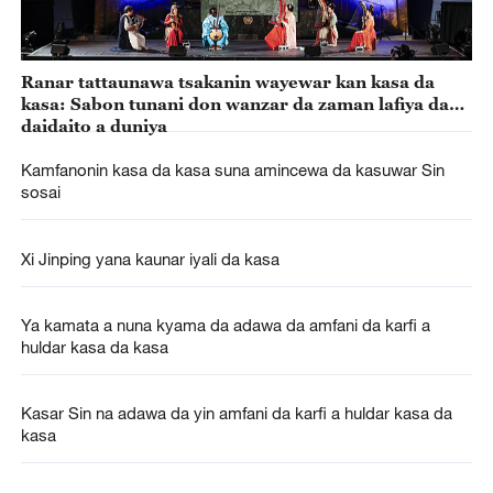
Ranar tattaunawa tsakanin wayewar kan kasa da
kasa: Sabon tunani don wanzar da zaman lafiya da
daidaito a duniya
Kamfanonin kasa da kasa suna amincewa da kasuwar Sin
sosai
Xi Jinping yana kaunar iyali da kasa
Ya kamata a nuna kyama da adawa da amfani da karfi a
huldar kasa da kasa
Kasar Sin na adawa da yin amfani da karfi a huldar kasa da
kasa