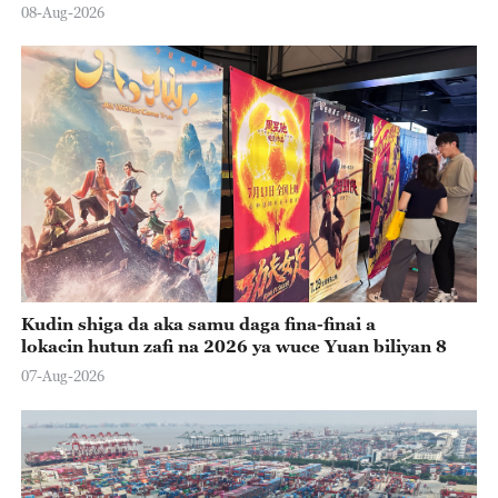
08-Aug-2026
Kudin shiga da aka samu daga fina-finai a
lokacin hutun zafi na 2026 ya wuce Yuan biliyan 8
07-Aug-2026