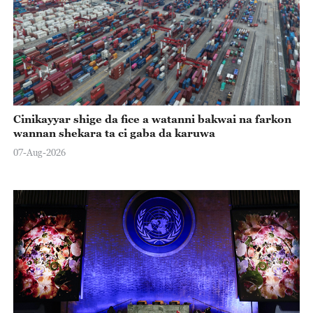
Cinikayyar shige da fice a watanni bakwai na farkon
wannan shekara ta ci gaba da karuwa
07-Aug-2026