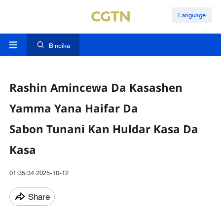
Language
Bincika
Rashin Amincewa Da Kasashen
Yamma Yana Haifar Da
Sabon Tunani Kan Huldar Kasa Da
Kasa
01:35:34 2025-10-12
Share