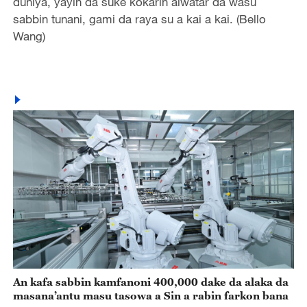
duniya, yayin da suke kokarin aiwatar da wasu
sabbin tunani, gami da raya su a kai a kai. (Bello
Wang)
An kafa sabbin kamfanoni 400,000 dake da alaka da
masana’antu masu tasowa a Sin a rabin farkon bana