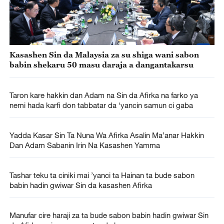
Kasashen Sin da Malaysia za su shiga wani sabon
babin shekaru 50 masu daraja a dangantakarsu
Taron kare hakkin dan Adam na Sin da Afirka na farko ya
nemi hada karfi don tabbatar da ‘yancin samun ci gaba
Yadda Kasar Sin Ta Nuna Wa Afirka Asalin Ma’anar Hakkin
Dan Adam Sabanin Irin Na Kasashen Yamma
Tashar teku ta ciniki mai ’yanci ta Hainan ta bude sabon
babin hadin gwiwar Sin da kasashen Afirka
Manufar cire haraji za ta bude sabon babin hadin gwiwar Sin