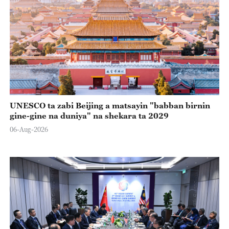
UNESCO ta zabi Beijing a matsayin "babban birnin
gine-gine na duniya" na shekara ta 2029
06-Aug-2026