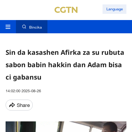
Language
Bincika
Sin da kasashen Afirka za su rubuta
sabon babin hakkin dan Adam bisa
ci gabansu
14:02:00 2025-08-26
Share