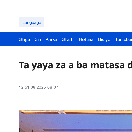
Language
Shiga
Sin
Afirka
Sharhi
Hotuna
Bidiyo
Tuntuba
Ta yaya za a ba matasa
12:51:06 2025-08-07