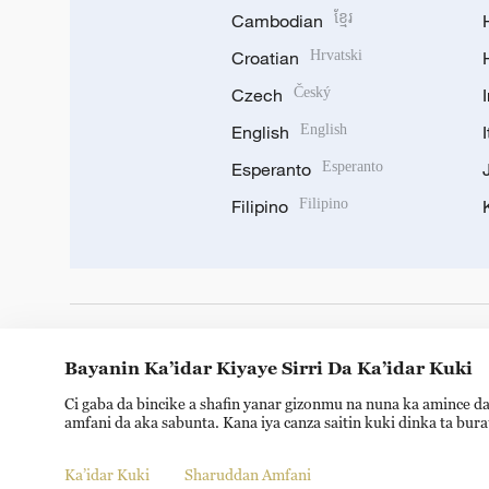
Cambodian
ខ្មែរ
Croatian
Hrvatski
Czech
Český
English
English
Esperanto
Esperanto
Filipino
Filipino
DOWNLOAD OUR APP
Bayanin Ka’idar Kiyaye Sirri Da Ka’idar Kuki
Ci gaba da bincike a shafin yanar gizonmu na nuna ka amince da
amfani da aka sabunta. Kana iya canza saitin kuki dinka ta bur
Ka’idar Kuki
Sharuddan Amfani
Copyright © 2024 CGTN.
京ICP备20000184号
京公网安