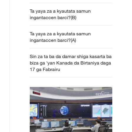
Ta yaya za a kyautata samun
ingantaccen barci?(B)
Ta yaya za a kyautata samun
ingantaccen barci?(A)
Sin za ta ba da damar shiga kasarta ba
biza ga 'yan Kanada da Birtaniya daga
17 ga Fabrairu