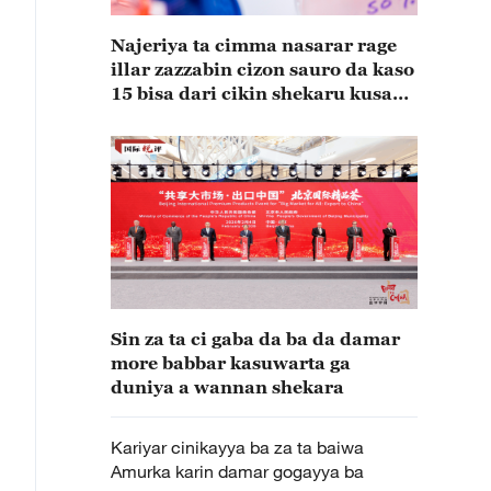
Najeriya ta cimma nasarar rage
illar zazzabin cizon sauro da kaso
15 bisa dari cikin shekaru kusan
15
Sin za ta ci gaba da ba da damar
more babbar kasuwarta ga
duniya a wannan shekara
Kariyar cinikayya ba za ta baiwa
Amurka karin damar gogayya ba