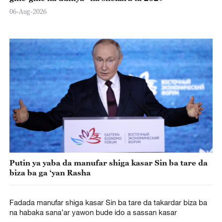
06-Aug-2026
Putin ya yaba da manufar shiga kasar Sin ba tare da
biza ba ga ‘yan Rasha
Fadada manufar shiga kasar Sin ba tare da takardar biza ba
na habaka sana’ar yawon bude ido a sassan kasar