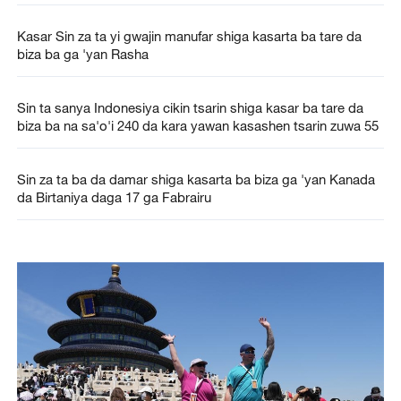
Kasar Sin za ta yi gwajin manufar shiga kasarta ba tare da
biza ba ga 'yan Rasha
Sin ta sanya Indonesiya cikin tsarin shiga kasar ba tare da
biza ba na sa'o'i 240 da kara yawan kasashen tsarin zuwa 55
Sin za ta ba da damar shiga kasarta ba biza ga 'yan Kanada
da Birtaniya daga 17 ga Fabrairu