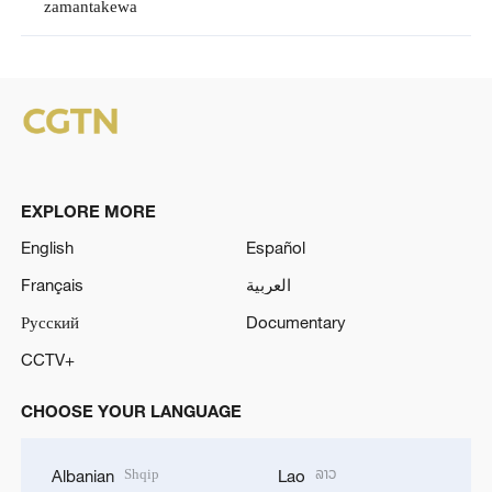
zamantakewa
EXPLORE MORE
English
Español
Français
العربية
Русский
Documentary
CCTV+
CHOOSE YOUR LANGUAGE
Shqip
ລາວ
Albanian
Lao