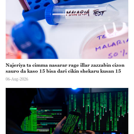
Najeriya ta cimma nasarar rage illar zazzabin cizon
sauro da kaso 15 bisa dari cikin shekaru kusan 15
06-Aug-2026