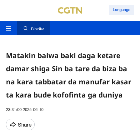
Language
Bincika
Matakin baiwa baki daga ketare
damar shiga Sin ba tare da biza ba
na kara tabbatar da manufar kasar
ta kara bude kofofinta ga duniya
23:31:00 2025-06-10
Share